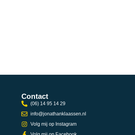
Contact
(06) 14 95 14 29
info@jonathanklaassen.nl
Volg mij op Instagram
Volg mij op Facebook