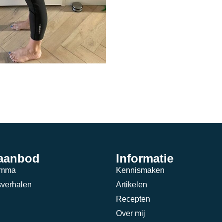
 aanbod
Informatie
amma
Kennismaken
verhalen
Artikelen
Recepten
Over mij