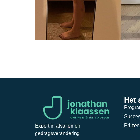
Het
Progr
Succes
Prijzen
Expert in afvallen en
gedragsverandering