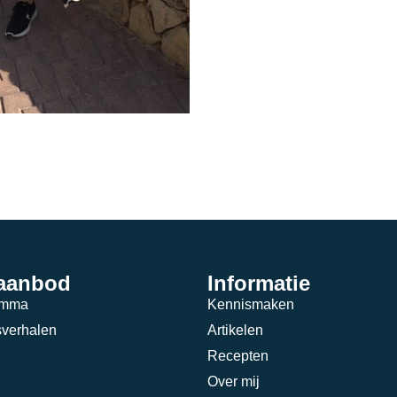
 aanbod
Informatie
amma
Kennismaken
verhalen
Artikelen
Recepten
Over mij