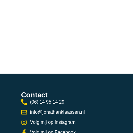
Contact
(06) 14 95 14 29
info@jonathanklaassen.nl
Volg mij op Instagram
Volg mij op Facebook