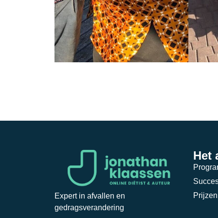
Het
Progr
Succes
Prijzen
Expert in afvallen en
gedragsverandering