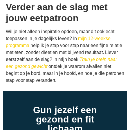
Verder aan de slag met
jouw eetpatroon
Wil je niet alleen inspiratie opdoen, maar dit ook echt
toepassen in je dagelijks leven? In
mijn 12-weekse
programma
help ik je stap voor stap naar een fijne relatie
met eten, zonder dieet en met blijvend resultaat. Liever
eerst zelf aan de slag? In mijn boek
Train je brein naar
een gezond gewicht
ontdek je waarom afvallen niet
begint op je bord, maar in je hoofd, en hoe je die patronen
stap voor stap verandert.
Gun jezelf een
gezond en fit
lichaam