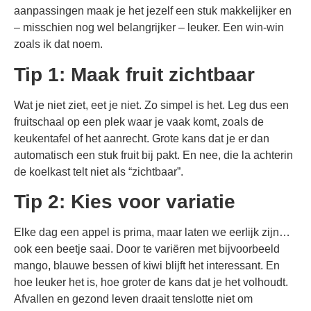
aanpassingen maak je het jezelf een stuk makkelijker en
– misschien nog wel belangrijker – leuker. Een win-win
zoals ik dat noem.
Tip 1: Maak fruit zichtbaar
Wat je niet ziet, eet je niet. Zo simpel is het. Leg dus een
fruitschaal op een plek waar je vaak komt, zoals de
keukentafel of het aanrecht. Grote kans dat je er dan
automatisch een stuk fruit bij pakt. En nee, die la achterin
de koelkast telt niet als “zichtbaar”.
Tip 2: Kies voor variatie
Elke dag een appel is prima, maar laten we eerlijk zijn…
ook een beetje saai. Door te variëren met bijvoorbeeld
mango, blauwe bessen of kiwi blijft het interessant. En
hoe leuker het is, hoe groter de kans dat je het volhoudt.
Afvallen en gezond leven draait tenslotte niet om