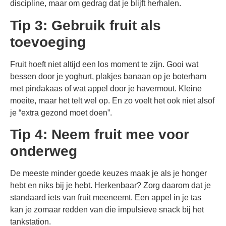
discipline, maar om gedrag dat je blijft herhalen.
Tip 3: Gebruik fruit als
toevoeging
Fruit hoeft niet altijd een los moment te zijn. Gooi wat
bessen door je yoghurt, plakjes banaan op je boterham
met pindakaas of wat appel door je havermout. Kleine
moeite, maar het telt wel op. En zo voelt het ook niet alsof
je “extra gezond moet doen”.
Tip 4: Neem fruit mee voor
onderweg
De meeste minder goede keuzes maak je als je honger
hebt en niks bij je hebt. Herkenbaar? Zorg daarom dat je
standaard iets van fruit meeneemt. Een appel in je tas
kan je zomaar redden van die impulsieve snack bij het
tankstation.