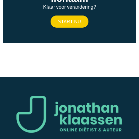
Klaar voor verandering?
START NU