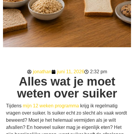
jonathan
juni 11, 2026
2:32 pm
Alles wat je moet
weten over suiker
Tijdens
mijn 12 weken programma
krijg ik regelmatig
vragen over suiker. Is suiker echt zo slecht als vaak wordt
beweerd? Moet je het helemaal vermijden als je wilt
afvallen? En hoeveel suiker mag je eigenlijk eten? Het