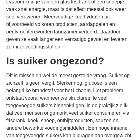
Daarom krijg je van een glas frisdrank of een snoepje
vaak snel energie, maar is dat effect meestal ook weer
snel verdwenen. Meervoudige koolhydraten uit
bijvoorbeeld volkoren producten, aardappelen en
peulvruchten worden langzamer verteerd. Daardoor
geven ze vaak langer een verzadigd gevoel en leveren
ze meer voedingsstoffen.
Is suiker ongezond?
Dit is misschien wel de meest gestelde vraag. Suiker op
zichzelf is geen vergif. Sterker nog, glucose is een
belangrijke brandstof voor het lichaam. Het probleem
ontstaat vooral wanneer we structureel te veel
toegevoegde suikers binnenkrijgen. In de praktijk zie ik
dat veel mensen ongemerkt veel suiker consumeren via
frisdrank, koek, snoep, ontbijtproducten, sauzen en
andere bewerkte voedingsmiddelen. Een hoge inname
van toegevoegde suikers kan bijdragen aan overgewicht,