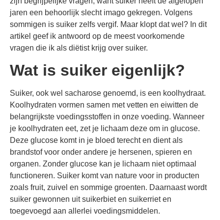
zijn begrijpelijke vragen, want suiker heeft de afgelopen
jaren een behoorlijk slecht imago gekregen. Volgens
sommigen is suiker zelfs vergif. Maar klopt dat wel? In dit
artikel geef ik antwoord op de meest voorkomende
vragen die ik als diëtist krijg over suiker.
Wat is suiker eigenlijk?
Suiker, ook wel sacharose genoemd, is een koolhydraat.
Koolhydraten vormen samen met vetten en eiwitten de
belangrijkste voedingsstoffen in onze voeding. Wanneer
je koolhydraten eet, zet je lichaam deze om in glucose.
Deze glucose komt in je bloed terecht en dient als
brandstof voor onder andere je hersenen, spieren en
organen. Zonder glucose kan je lichaam niet optimaal
functioneren. Suiker komt van nature voor in producten
zoals fruit, zuivel en sommige groenten. Daarnaast wordt
suiker gewonnen uit suikerbiet en suikerriet en
toegevoegd aan allerlei voedingsmiddelen.