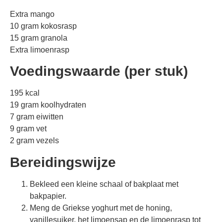
Extra mango
10 gram kokosrasp
15 gram granola
Extra limoenrasp
Voedingswaarde (per stuk)
195 kcal
19 gram koolhydraten
7 gram eiwitten
9 gram vet
2 gram vezels
Bereidingswijze
Bekleed een kleine schaal of bakplaat met
bakpapier.
Meng de Griekse yoghurt met de honing,
vanillesuiker, het limoensap en de limoenrasp tot