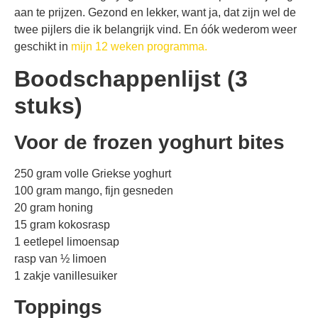
aan te prijzen. Gezond en lekker, want ja, dat zijn wel de
twee pijlers die ik belangrijk vind. En óók wederom weer
geschikt in
mijn 12 weken programma.
Boodschappenlijst (3
stuks)
Voor de frozen yoghurt bites
250 gram volle Griekse yoghurt
100 gram mango, fijn gesneden
20 gram honing
15 gram kokosrasp
1 eetlepel limoensap
rasp van ½ limoen
1 zakje vanillesuiker
Toppings