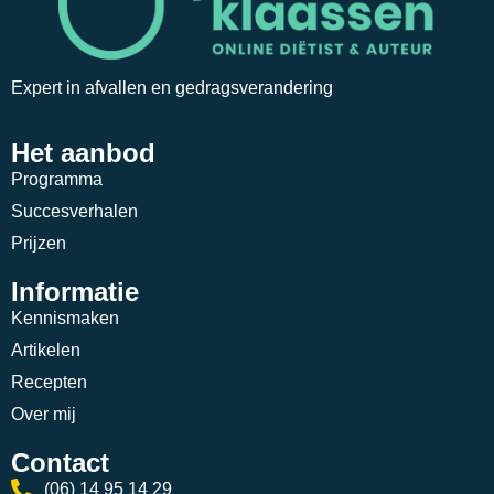
Expert in afvallen en gedragsverandering
Het aanbod
Programma
Succesverhalen
Prijzen
Informatie
Kennismaken
Artikelen
Recepten
Over mij
Contact
(06) 14 95 14 29