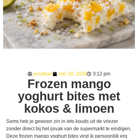
jonathan
mei 28, 2026
3:12 pm
Frozen mango
yoghurt bites met
kokos & limoen
Soms heb je gewoon zin in iets kouds uit de vriezer
zonder direct bij het ijsvak van de supermarkt te eindigen.
Deze frozen mango yoghurt bites vind ik persoonlijk erg